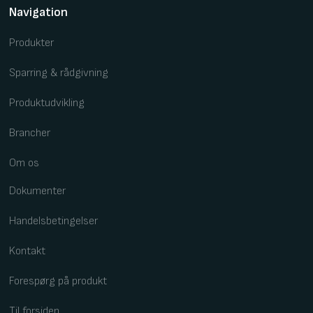
Navigation
Produkter
Sparring & rådgivning
Produktudvikling
Brancher
Om os
Dokumenter
Handelsbetingelser
Kontakt
Forespørg på produkt
Til forsiden