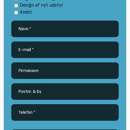
Design af nyt udstyr
Andet